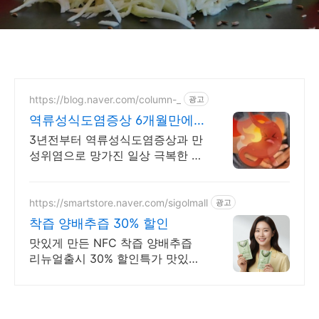
https://blog.naver.com/column-_
광고
역류성식도염증상 6개월만에
해결한 방법 공유합니다.
3년전부터 역류성식도염증상과 만
성위염으로 망가진 일상 극복한 방
법을 공유합니다
https://smartstore.naver.com/sigolmall
광고
착즙 양배추즙 30% 할인
맛있게 만든 NFC 착즙 양배추즙
리뉴얼출시 30% 할인특가 맛있게
만들었어요~