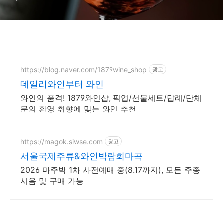
https://blog.naver.com/1879wine_shop
광고
데일리와인부터 와인
와인의 품격! 1879와인샵, 픽업/선물세트/답례/단체
문의 환영 취향에 맞는 와인 추천
https://magok.siwse.com
광고
서울국제주류&와인박람회마곡
2026 마주박 1차 사전예매 중(8.17까지), 모든 주종
시음 및 구매 가능