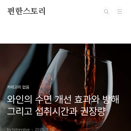
본문 바로가기
펀한스토리
카테고리 없음
와인의 수면 개선 효과와 방해
그리고 섭취시간과 권장량
by tobevalue
2025. 3. 16.