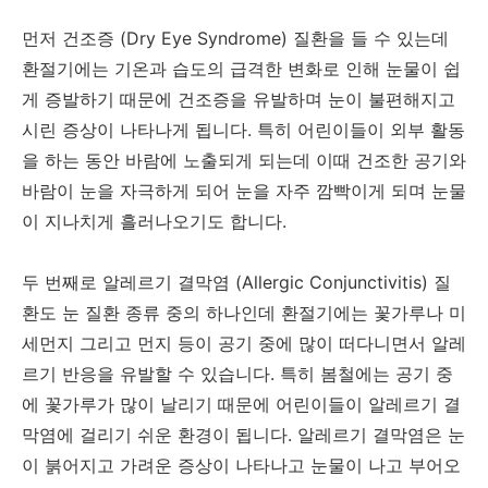
먼저 건조증 (Dry Eye Syndrome) 질환을 들 수 있는데
환절기에는 기온과 습도의 급격한 변화로 인해 눈물이 쉽
게 증발하기 때문에 건조증을 유발하며 눈이 불편해지고
시린 증상이 나타나게 됩니다. 특히 어린이들이 외부 활동
을 하는 동안 바람에 노출되게 되는데 이때 건조한 공기와
바람이 눈을 자극하게 되어 눈을 자주 깜빡이게 되며 눈물
이 지나치게 흘러나오기도 합니다.
두 번째로 알레르기 결막염 (Allergic Conjunctivitis) 질
환도 눈 질환 종류 중의 하나인데 환절기에는 꽃가루나 미
세먼지 그리고 먼지 등이 공기 중에 많이 떠다니면서 알레
르기 반응을 유발할 수 있습니다. 특히 봄철에는 공기 중
에 꽃가루가 많이 날리기 때문에 어린이들이 알레르기 결
막염에 걸리기 쉬운 환경이 됩니다. 알레르기 결막염은 눈
이 붉어지고 가려운 증상이 나타나고 눈물이 나고 부어오