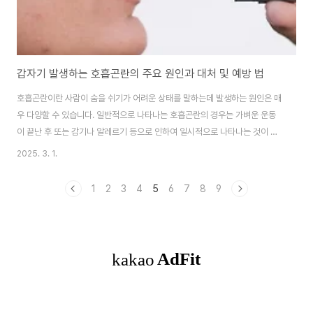
갑자기 발생하는 호흡곤란의 주요 원인과 대처 및 예방 법
호흡곤란이란 사람이 숨을 쉬기가 어려운 상태를 말하는데 발생하는 원인은 매
우 다양할 수 있습니다. 일반적으로 나타나는 호흡곤란의 경우는 가벼운 운동
이 끝난 후 또는 감기나 알레르기 등으로 인하여 일시적으로 나타나는 것이 대
부분이지만 갑자기 심각한 호흡곤란이 발생하면 즉각적인 의료조치가 필요한
2025. 3. 1.
상황일 수 있습니다. 이번 포스팅에서는 갑자기 발생하는 호흡곤란의 주요 원
인과 대처 방법 및 예방 법에 대하여 살펴보도록 하겠습니다.갑자기 발생하는
1
2
3
4
5
6
7
8
9
호흡곤란의 주요 원인갑자기 호흡곤란을 유발하는 대표적인 원인 중 하나는 심
장 질환입니다. 심장 질환에는 심부전과 심근경색(심장발작) 그리고 심장판막
질환 등이 있는데 심장이 정상적으로 펌프질을 하지 못해 혈액을 통한 산소 공
급이 원활하게 이루어지지 않으면서 호흡곤란을 유발..